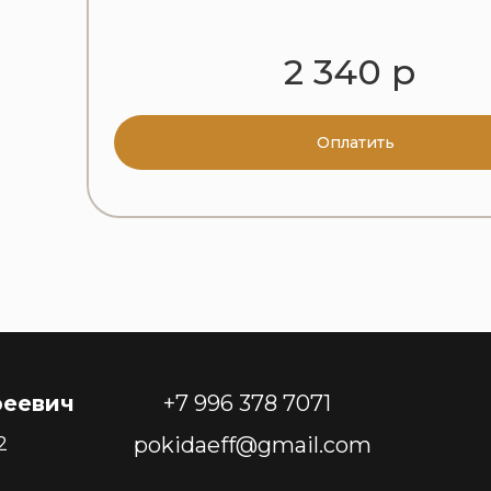
2 340 р
Оплатить
реевич
+7 996 378 7071
2
pokidaeff@gmail.com