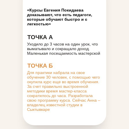
«Курсы Евгения Покидаева
доказывают, что есть педагоги,
которые обучают быстро и с
легкостью»
ТОЧКА А
Уходило до 3 часов на один урок, что
выматывало и сокращало доход.
Маленькая посещаемость мастерской
ТОЧКА Б
Для практики набрала на свое
обучение 30 человек, с помощью чего
окупила курс еще во время обучения.
За счет правильно выстроенной
методики время мастер-класса
сократилось до часа. Разработала
свою программу курса. Сейчас Анна –
владелец известной студии в
Сыктывкаре