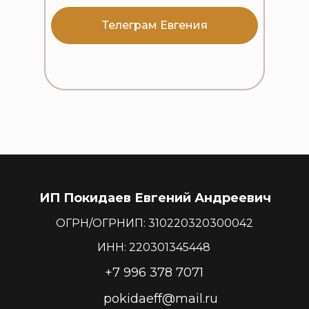
Телеграм Евгения
ИП Покидаев Евгений Андреевич
ОГРН/ОГРНИП: 310220320300042
ИНН: 220301345448
+7 996 378 7071
pokidaeff@mail.ru