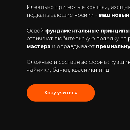
Идеально притертые крышки, изящны
подкапывающие носики -
ваш новый
Освой
фундаментальные принципы
отличают любительскую поделку от
мастера
и оправдывают
премиальну
Сложные и составные формы: кувши
чайники, банки, квасники и тд.
Хочу учиться